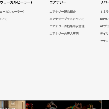
ler（ヴェーガルヒーラー）
エアナジー
リバ
r（ヴェーガルヒーラー）
エアナジー製品紹介
ミネラ
ついて
エアナジープラスについて
DRV
エアナジーの効果や安全性
ACプ
エアナジーの導入事例
デイリ
セラミ