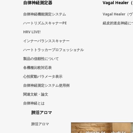
自律神経測定器
Vagal Hea
自律神経機能測定システム
Vagal Heale
ハートリズムスキャナーPE
経皮的迷走神経に
HRV LIVE!
インナーバランススキャナー
ハートトラッカープロフェッショナル
製品の信頼性について
各機種比較対応表
心拍変動パラメータ表示
自律神経測定システム使用例
関連文献・論文
自律神経とは
肺活アロマ
肺活アロマ