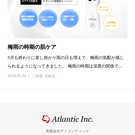
梅雨の時期の肌ケア
5月も終わりに差し掛かり雨の日も増えて、梅雨の気配が感じ
られるようになってきました。 梅雨の時期は湿度の関係で...
2024.05.30
ご挨拶
,
化粧品
有限会社アトランティック