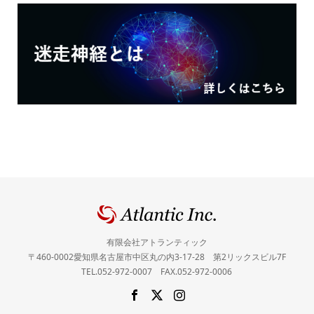
有限会社アトランティック
〒460-0002愛知県名古屋市中区丸の内3-17-28 第2リックスビル7F
TEL.052-972-0007 FAX.052-972-0006