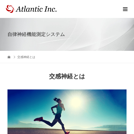
自律神経機能測定システム
交感神経とは
交感神経とは