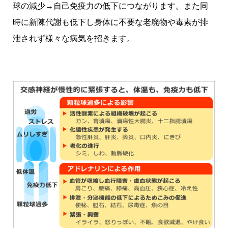
球の減少→自己免疫力の低下につながります。
また同
時に新陳代謝も低下し身体に不要な老廃物や毒素が排
泄されず様々な病気を招きます。